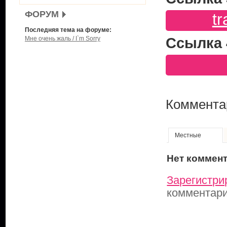
ФОРУМ
tr
Последняя тема на форуме:
Мне очень жаль / I`m Sorry
Ссылка 
Коммента
Местные
Нет коммен
Зарегистри
комментар