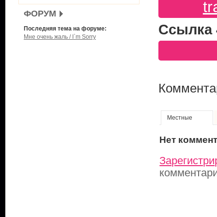
tr
ФОРУМ
Ссылка 
Последняя тема на форуме:
Мне очень жаль / I`m Sorry
Коммента
Местные
Нет коммен
Зарегистри
комментар