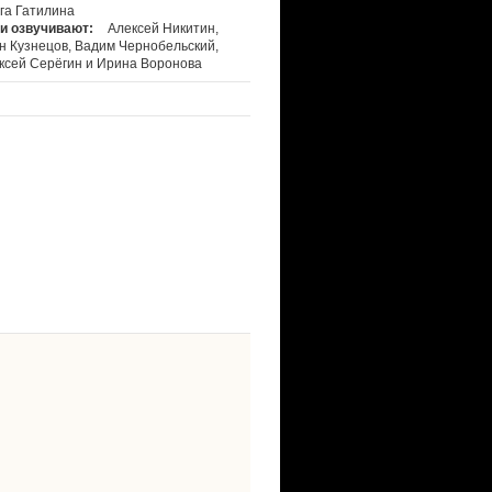
га Гатилина
и озвучивают:
Алексей Никитин,
н Кузнецов, Вадим Чернобельский,
ксей Серёгин и Ирина Воронова