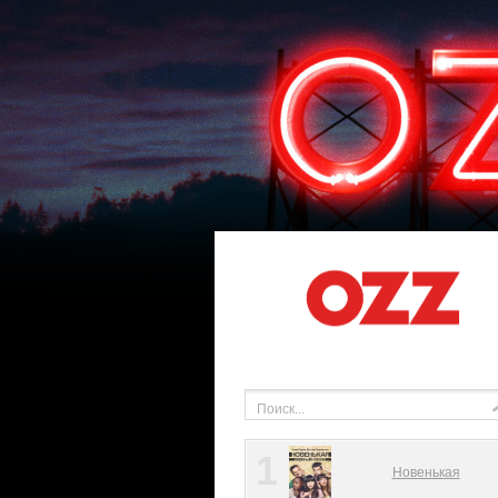
1
Новенькая